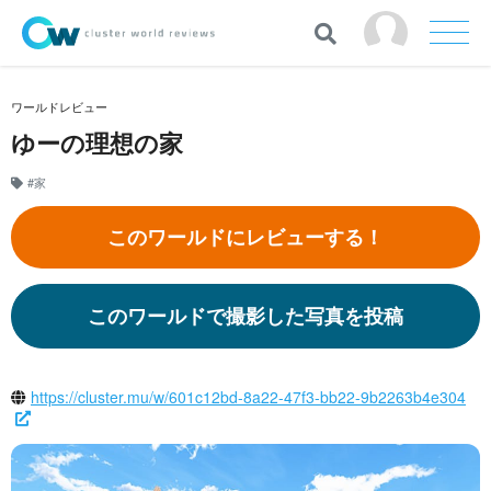
ワールドレビュー
ゆーの理想の家
#家
このワールドにレビューする！
このワールドで撮影した写真を投稿
https://cluster.mu/w/601c12bd-8a22-47f3-bb22-9b2263b4e304