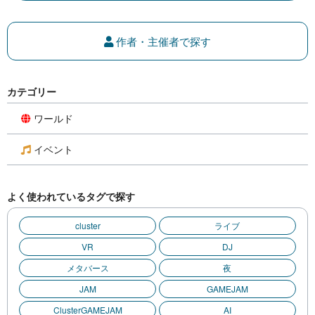
作者・主催者で探す
カテゴリー
ワールド
イベント
よく使われているタグで探す
cluster
ライブ
VR
DJ
メタバース
夜
JAM
GAMEJAM
ClusterGAMEJAM
AI