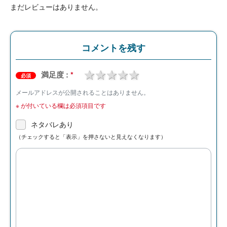
まだレビューはありません。
コメントを残す
1 star
2 stars
3 stars
4 stars
5 stars
満足度 :
*
必須
メールアドレスが公開されることはありません。
※
が付いている欄は必須項目です
ネタバレあり
（チェックすると「表示」を押さないと見えなくなります）