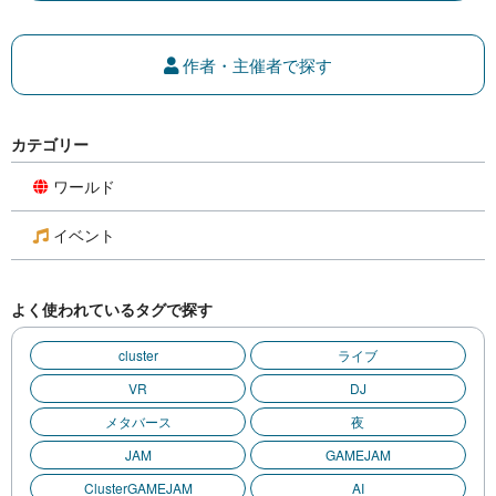
作者・主催者で探す
カテゴリー
ワールド
イベント
よく使われているタグで探す
cluster
ライブ
VR
DJ
メタバース
夜
JAM
GAMEJAM
ClusterGAMEJAM
AI