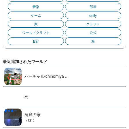
音楽
部屋
ゲーム
unity
家
クラフト
ワールドクラフト
公式
Bar
海
最近追加されたワールド
バーチャルichinomiya ...
め
洞窟の家
（121）