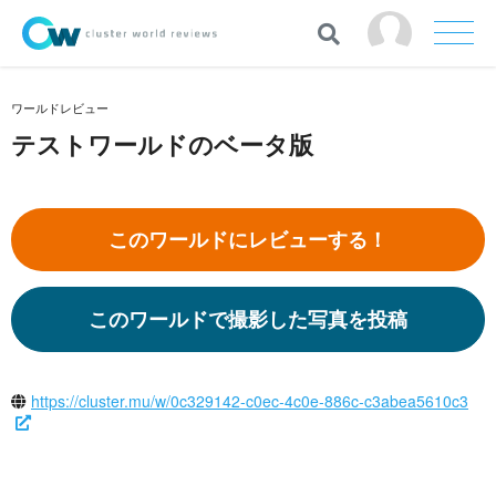
ワールドレビュー
テストワールドのベータ版
このワールドにレビューする！
このワールドで撮影した写真を投稿
https://cluster.mu/w/0c329142-c0ec-4c0e-886c-c3abea5610c3