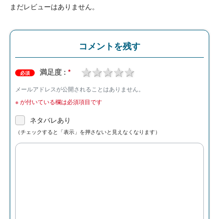
まだレビューはありません。
コメントを残す
1 star
2 stars
3 stars
4 stars
5 stars
満足度 :
*
必須
メールアドレスが公開されることはありません。
※
が付いている欄は必須項目です
ネタバレあり
（チェックすると「表示」を押さないと見えなくなります）