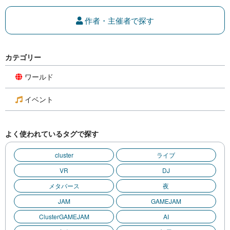
作者・主催者で探す
カテゴリー
ワールド
イベント
よく使われているタグで探す
cluster
ライブ
VR
DJ
メタバース
夜
JAM
GAMEJAM
ClusterGAMEJAM
AI