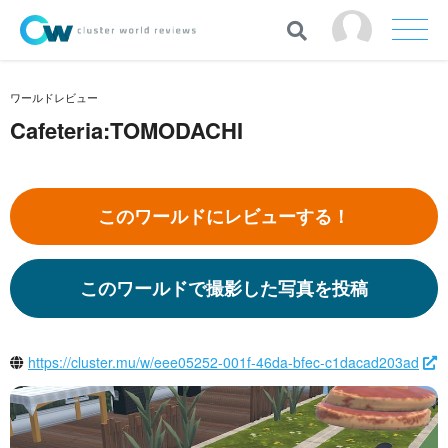
ワールドレビュー
Cafeteria:TOMODACHI
このワールドにレビューする！
このワールドで撮影した写真を投稿
https://cluster.mu/w/eee05252-001f-46da-bfec-c1dacad203ad