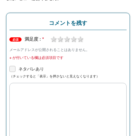
コメントを残す
1 star
2 stars
3 stars
4 stars
5 stars
満足度 :
*
必須
メールアドレスが公開されることはありません。
※
が付いている欄は必須項目です
ネタバレあり
（チェックすると「表示」を押さないと見えなくなります）