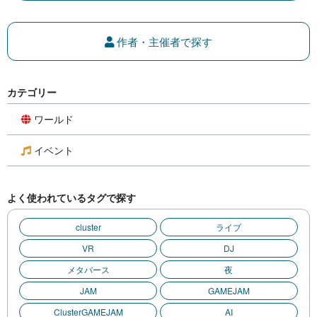
作者・主催者で探す
カテゴリー
ワールド
イベント
よく使われているタグで探す
cluster
ライブ
VR
DJ
メタバース
夜
JAM
GAMEJAM
ClusterGAMEJAM
AI