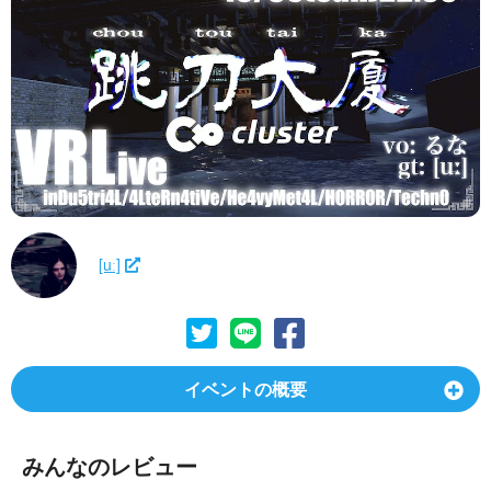
[uː]
イベントの概要
みんなのレビュー