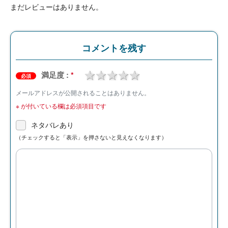
まだレビューはありません。
コメントを残す
1 star
2 stars
3 stars
4 stars
5 stars
満足度 :
*
必須
メールアドレスが公開されることはありません。
※
が付いている欄は必須項目です
ネタバレあり
（チェックすると「表示」を押さないと見えなくなります）