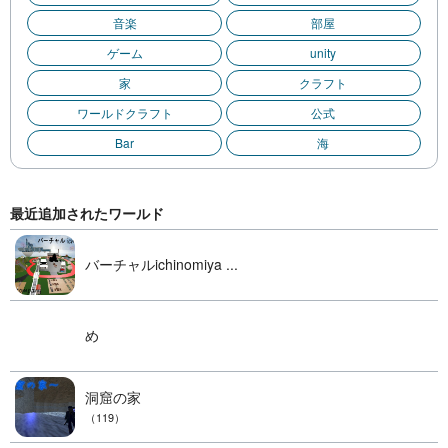
音楽
部屋
ゲーム
unity
家
クラフト
ワールドクラフト
公式
Bar
海
最近追加されたワールド
バーチャルichinomiya ...
め
洞窟の家
（119）