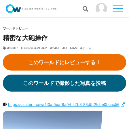
ワールドレビュー
精密な大砲操作
#cluster
#ClusterGAMEJAM
#GAMEJAM
#JAM
#ゲーム
このワールドにレビューする！
このワールドで撮影した写真を投稿
https://cluster.mu/w/4f0af5ea-6a04-47b8-88d5-2fcbe0bcac56