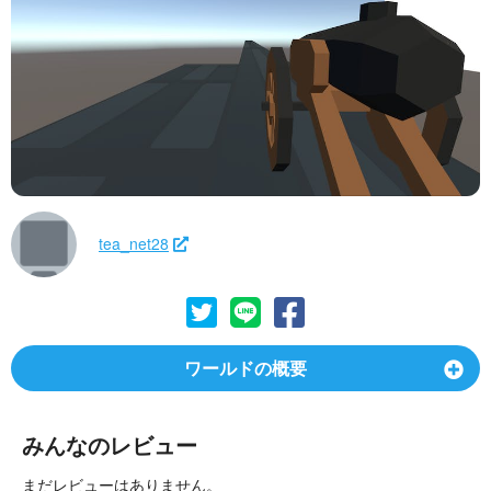
tea_net28
ワールドの概要
みんなのレビュー
まだレビューはありません。