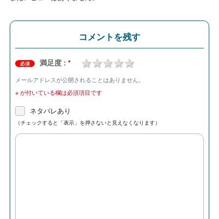
コメントを残す
1 star
2 stars
3 stars
4 stars
5 stars
満足度 :
*
必須
メールアドレスが公開されることはありません。
※
が付いている欄は必須項目です
ネタバレあり
（チェックすると「表示」を押さないと見えなくなります）