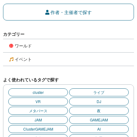
作者・主催者で探す
カテゴリー
ワールド
イベント
よく使われているタグで探す
cluster
ライブ
VR
DJ
メタバース
夜
JAM
GAMEJAM
ClusterGAMEJAM
AI