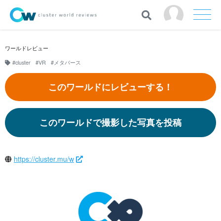
ワールドレビュー
#cluster
#VR
#メタバース
このワールドにレビューする！
このワールドで撮影した写真を投稿
https://cluster.mu/w