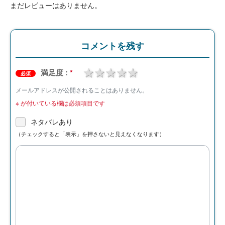
まだレビューはありません。
コメントを残す
1 star
2 stars
3 stars
4 stars
5 stars
満足度 :
*
必須
メールアドレスが公開されることはありません。
※
が付いている欄は必須項目です
ネタバレあり
（チェックすると「表示」を押さないと見えなくなります）