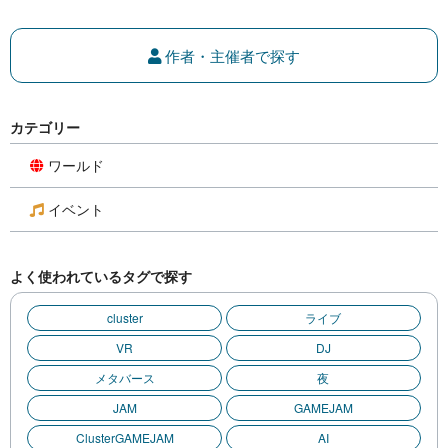
作者・主催者で探す
カテゴリー
ワールド
イベント
よく使われているタグで探す
cluster
ライブ
VR
DJ
メタバース
夜
JAM
GAMEJAM
ClusterGAMEJAM
AI