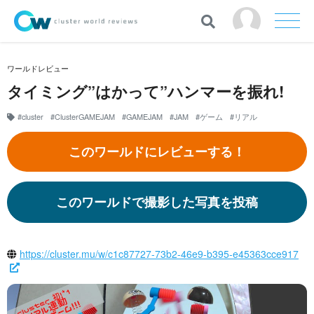
ワールドレビュー
タイミング”はかって”ハンマーを振れ!
#cluster
#ClusterGAMEJAM
#GAMEJAM
#JAM
#ゲーム
#リアル
このワールドにレビューする！
このワールドで撮影した写真を投稿
https://cluster.mu/w/c1c87727-73b2-46e9-b395-e45363cce917