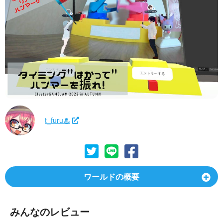
t_furu♨
ワールドの概要
みんなのレビュー