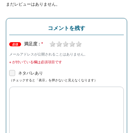
まだレビューはありません。
コメントを残す
1 star
2 stars
3 stars
4 stars
5 stars
満足度 :
*
必須
メールアドレスが公開されることはありません。
※
が付いている欄は必須項目です
ネタバレあり
（チェックすると「表示」を押さないと見えなくなります）