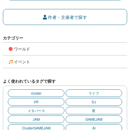
作者・主催者で探す
カテゴリー
ワールド
イベント
よく使われているタグで探す
cluster
ライブ
VR
DJ
メタバース
夜
JAM
GAMEJAM
ClusterGAMEJAM
AI