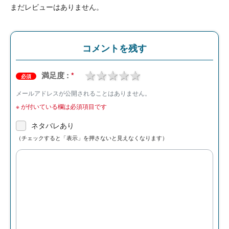
まだレビューはありません。
コメントを残す
1 star
2 stars
3 stars
4 stars
5 stars
満足度 :
*
必須
メールアドレスが公開されることはありません。
※
が付いている欄は必須項目です
ネタバレあり
（チェックすると「表示」を押さないと見えなくなります）