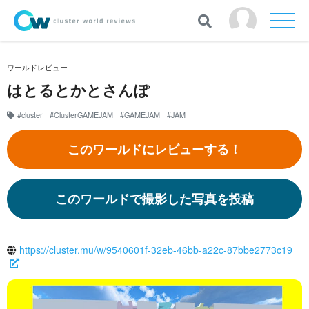
ワールドレビュー
はとるとかとさんぽ
#cluster
#ClusterGAMEJAM
#GAMEJAM
#JAM
このワールドにレビューする！
このワールドで撮影した写真を投稿
https://cluster.mu/w/9540601f-32eb-46bb-a22c-87bbe2773c19