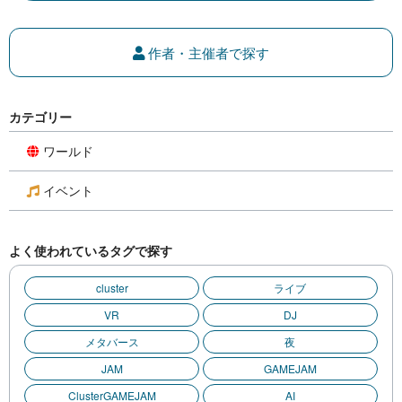
作者・主催者で探す
カテゴリー
ワールド
イベント
よく使われているタグで探す
cluster
ライブ
VR
DJ
メタバース
夜
JAM
GAMEJAM
ClusterGAMEJAM
AI