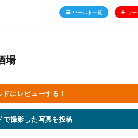
ワールド一覧
ワー
酒場
ルドにレビューする！
ドで撮影した写真を投稿