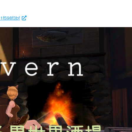
b1f598f3bf