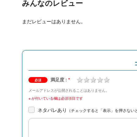
みんなのレビュー
まだレビューはありません。
1 star
2 stars
3 stars
4 stars
5 stars
満足度 :
*
必須
メールアドレスが公開されることはありません。
※
が付いている欄は必須項目です
ネタバレあり
（チェックすると「表示」を押さない