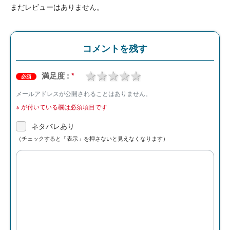
まだレビューはありません。
コメントを残す
1 star
2 stars
3 stars
4 stars
5 stars
満足度 :
*
必須
メールアドレスが公開されることはありません。
※
が付いている欄は必須項目です
ネタバレあり
（チェックすると「表示」を押さないと見えなくなります）