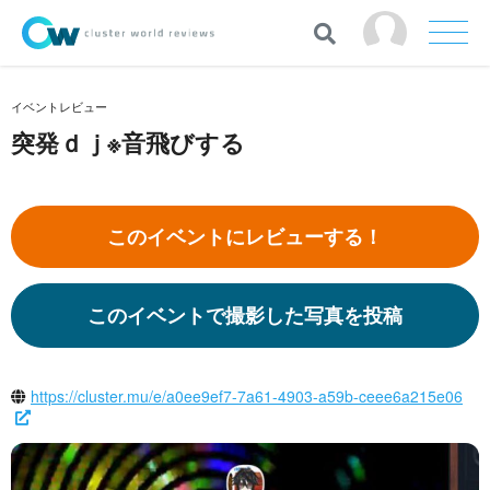
イベントレビュー
突発ｄｊ※音飛びする
このイベントにレビューする！
このイベントで撮影した写真を投稿
https://cluster.mu/e/a0ee9ef7-7a61-4903-a59b-ceee6a215e06