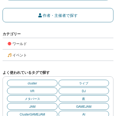
作者・主催者で探す
カテゴリー
ワールド
イベント
よく使われているタグで探す
cluster
ライブ
VR
DJ
メタバース
夜
JAM
GAMEJAM
ClusterGAMEJAM
AI