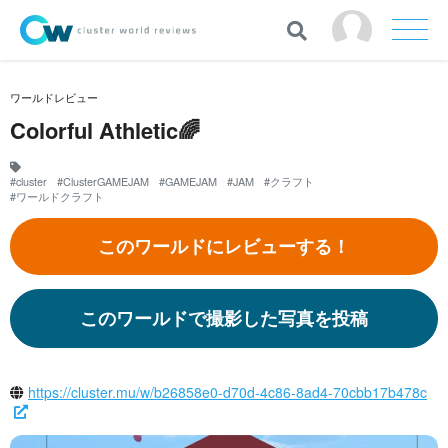
ワールドレビュー
Colorful Athletic🌈
#cluster
#ClusterGAMEJAM
#GAMEJAM
#JAM
#クラフト
#ワールドクラフト
このワールドにレビューする！
このワールドで撮影した写真を投稿
https://cluster.mu/w/b26858e0-d70d-4c86-8ad4-70cbb17b478c