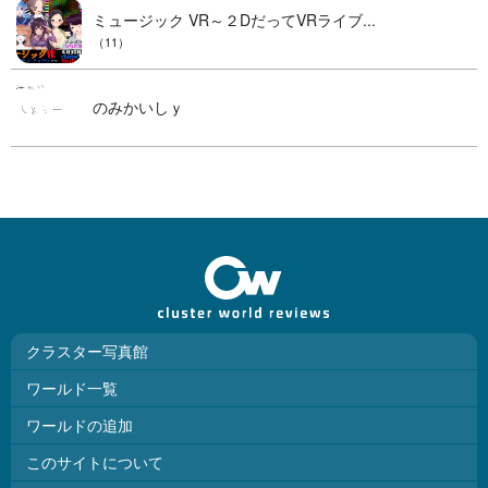
ミュージック VR～２DだってVRライブ...
（11）
のみかいしｙ
クラスター写真館
ワールド一覧
ワールドの追加
このサイトについて