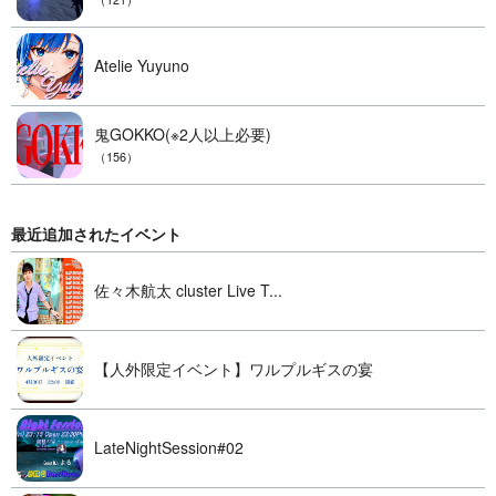
Atelie Yuyuno
鬼GOKKO(※2人以上必要)
（156）
最近追加されたイベント
佐々木航太 cluster Live T...
【人外限定イベント】ワルプルギスの宴
LateNightSession#02