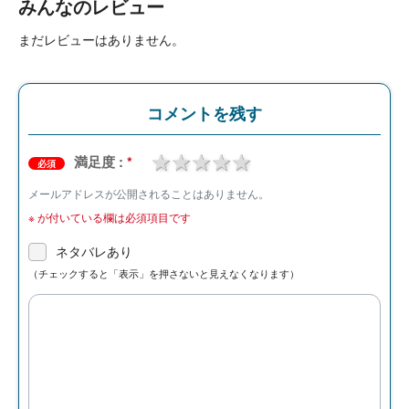
みんなのレビュー
まだレビューはありません。
コメントを残す
1 star
2 stars
3 stars
4 stars
5 stars
満足度 :
*
必須
メールアドレスが公開されることはありません。
※
が付いている欄は必須項目です
ネタバレあり
（チェックすると「表示」を押さないと見えなくなります）