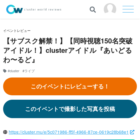
イベントレビュー
【サブスク解禁！】【同時視聴150名突破
アイドル！】clusterアイドル『あいどる
わ〜るど』
#cluster
#ライブ
このイベントにレビューする！
このイベントで撮影した写真を投稿
https://cluster.mu/e/5c071986-ff5f-4966-87ce-0619c28b68e1