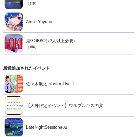
（119）
Atelie Yuyuno
鬼GOKKO(※2人以上必要)
（156）
最近追加されたイベント
佐々木航太 cluster Live T...
【人外限定イベント】ワルプルギスの宴
LateNightSession#02