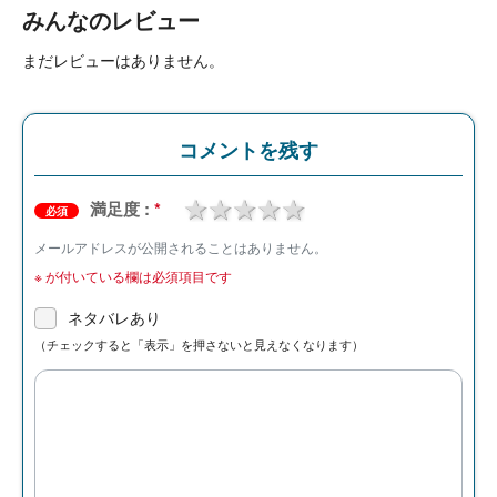
みんなのレビュー
まだレビューはありません。
コメントを残す
1 star
2 stars
3 stars
4 stars
5 stars
満足度 :
*
必須
メールアドレスが公開されることはありません。
※
が付いている欄は必須項目です
ネタバレあり
（チェックすると「表示」を押さないと見えなくなります）