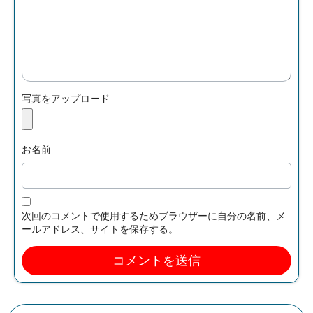
写真をアップロード
お名前
次回のコメントで使用するためブラウザーに自分の名前、メ
ールアドレス、サイトを保存する。