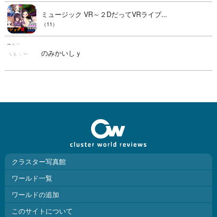
ミュージック VR～２DだってVRライブ...
（11）
のみかいしｙ
クラスター写真館
ワールド一覧
ワールドの追加
このサイトについて