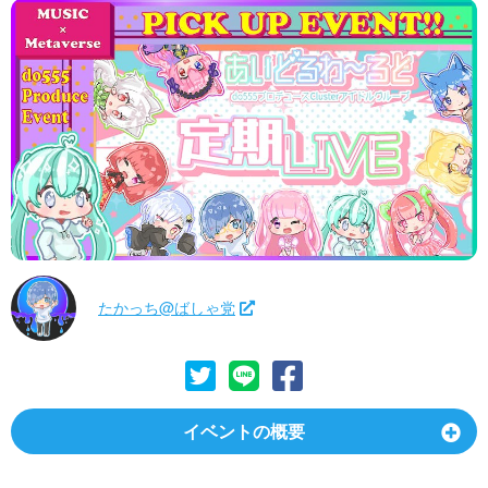
たかっち@ばしゃ党
イベントの概要