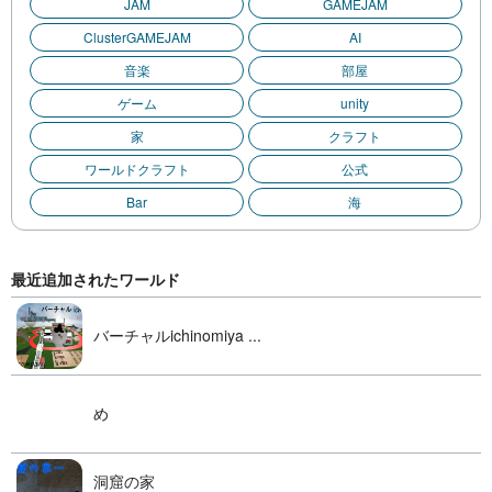
JAM
GAMEJAM
ClusterGAMEJAM
AI
音楽
部屋
ゲーム
unity
家
クラフト
ワールドクラフト
公式
Bar
海
最近追加されたワールド
バーチャルichinomiya ...
め
洞窟の家