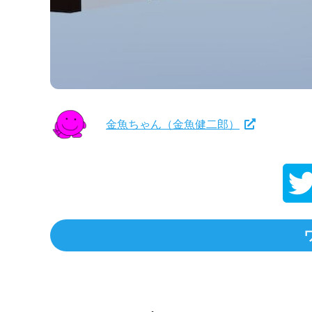
金魚ちゃん（金魚健二郎）