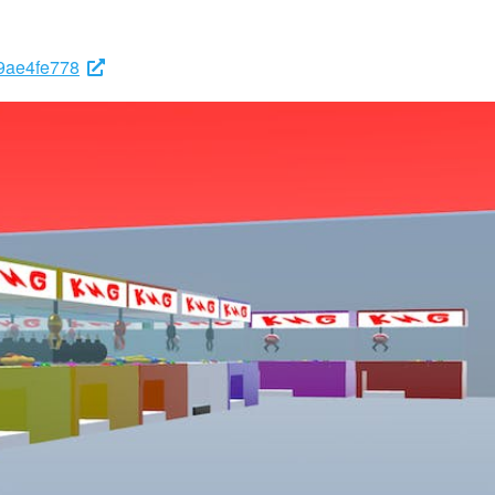
79ae4fe778