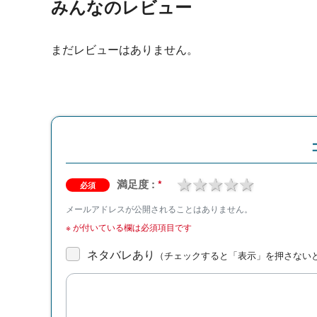
みんなのレビュー
まだレビューはありません。
1 star
2 stars
3 stars
4 stars
5 stars
満足度 :
*
必須
メールアドレスが公開されることはありません。
※
が付いている欄は必須項目です
ネタバレあり
（チェックすると「表示」を押さない