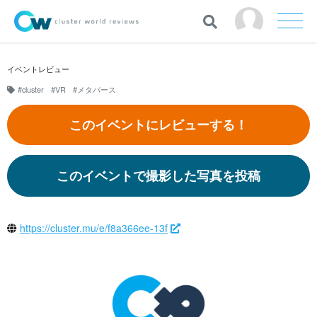
イベントレビュー
#cluster
#VR
#メタバース
このイベントにレビューする！
このイベントで撮影した写真を投稿
https://cluster.mu/e/f8a366ee-13f