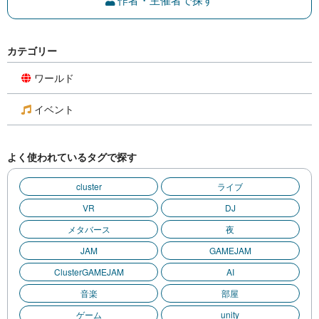
カテゴリー
ワールド
イベント
よく使われているタグで探す
cluster
ライブ
VR
DJ
メタバース
夜
JAM
GAMEJAM
ClusterGAMEJAM
AI
音楽
部屋
ゲーム
unity