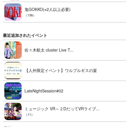
鬼GOKKO(※2人以上必要)
（156）
最近追加されたイベント
佐々木航太 cluster Live T...
【人外限定イベント】ワルプルギスの宴
LateNightSession#02
ミュージック VR～２DだってVRライブ...
（11）