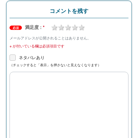
コメントを残す
1 star
2 stars
3 stars
4 stars
5 stars
満足度 :
*
必須
メールアドレスが公開されることはありません。
※
が付いている欄は必須項目です
ネタバレあり
（チェックすると「表示」を押さないと見えなくなります）