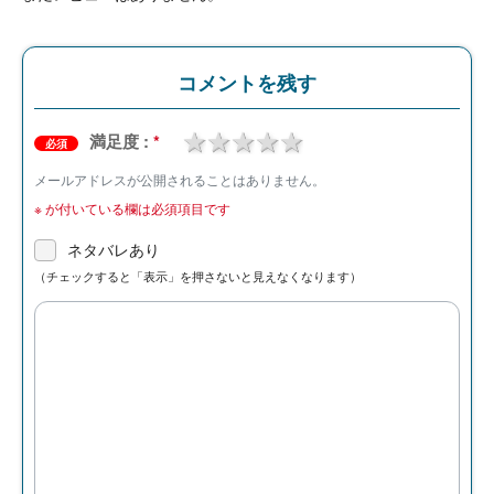
コメントを残す
1 star
2 stars
3 stars
4 stars
5 stars
満足度 :
*
必須
メールアドレスが公開されることはありません。
※
が付いている欄は必須項目です
ネタバレあり
（チェックすると「表示」を押さないと見えなくなります）