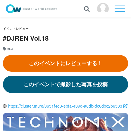
イベントレビュー
#DJREN Vol.18
#DJ
このイベントにレビューする！
このイベントで撮影した写真を投稿
https://cluster.mu/e/3651f4d3-ebfa-439d-a8db-dc6dbc2b6533