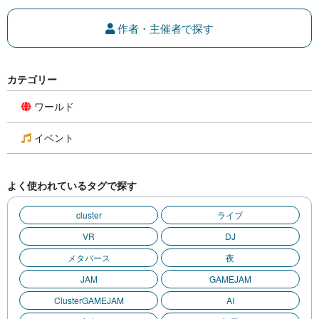
作者・主催者で探す
カテゴリー
ワールド
イベント
よく使われているタグで探す
cluster
ライブ
VR
DJ
メタバース
夜
JAM
GAMEJAM
ClusterGAMEJAM
AI