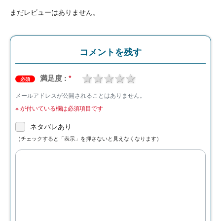
まだレビューはありません。
コメントを残す
1 star
2 stars
3 stars
4 stars
5 stars
満足度 :
*
必須
メールアドレスが公開されることはありません。
※
が付いている欄は必須項目です
ネタバレあり
（チェックすると「表示」を押さないと見えなくなります）