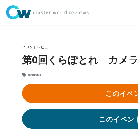
イベントレビュー
第0回くらぽとれ カメラ2
#cluster
このイベ
このイベン