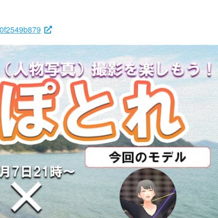
e0f2549b879