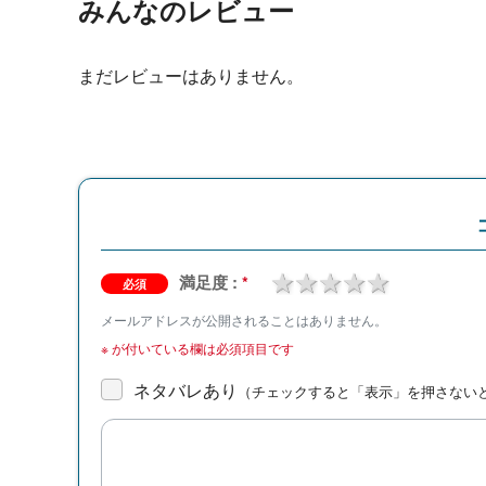
みんなのレビュー
まだレビューはありません。
1 star
2 stars
3 stars
4 stars
5 stars
満足度 :
*
必須
メールアドレスが公開されることはありません。
※
が付いている欄は必須項目です
ネタバレあり
（チェックすると「表示」を押さない