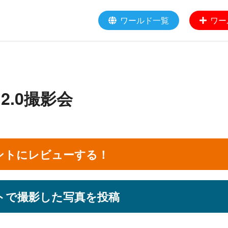
ワールド一覧
ワー
.0撮影会
ントにレビューする！
トで撮影した写真を投稿