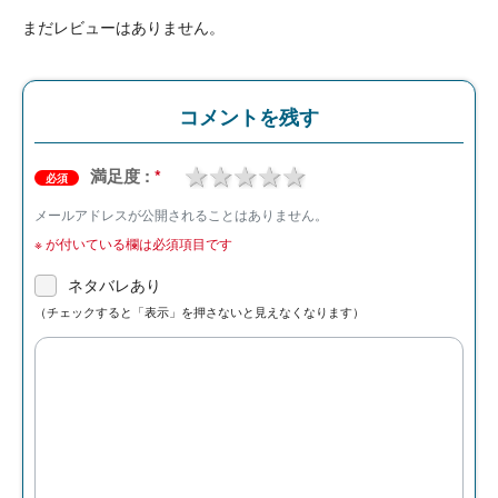
まだレビューはありません。
コメントを残す
1 star
2 stars
3 stars
4 stars
5 stars
満足度 :
*
必須
メールアドレスが公開されることはありません。
※
が付いている欄は必須項目です
ネタバレあり
（チェックすると「表示」を押さないと見えなくなります）