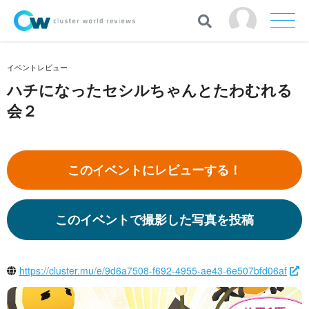
イベントレビュー
ハチになったセシルちゃんとたわむれる
会２
このイベントにレビューする！
このイベントで撮影した写真を投稿
https://cluster.mu/e/9d6a7508-f692-4955-ae43-6e507bfd06af